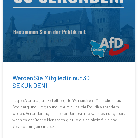
Werden Sie Mitglied in nur 30
SEKUNDEN!
https://antrag.afd-stolberg.de 𝐖𝐢𝐫 𝐬𝐮𝐜𝐡𝐞𝐧: Menschen aus
Stolberg und Umgebung, die mit uns die Politik verändern
wollen. Veränderungen in einer Demokratie kann es nur geben,
wenn es genügend Menschen gibt, die sich aktiv für diese
Veränderungen einsetzen.