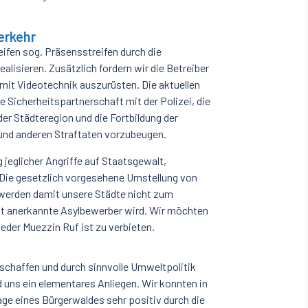
erkehr
ifen sog. Präsensstreifen durch die
lisieren. Zusätzlich fordern wir die Betreiber
mit Videotechnik auszurüsten. Die aktuellen
icherheitspartnerschaft mit der Polizei, die
er Städteregion und die Fortbildung der
nd anderen Straftaten vorzubeugen.
 jeglicher Angriffe auf Staatsgewalt,
 Die gesetzlich vorgesehene Umstellung von
werden damit unsere Städte nicht zum
ht anerkannte Asylbewerber wird. Wir möchten
eder Muezzin Ruf ist zu verbieten.
schaffen und durch sinnvolle Umweltpolitik
d uns ein elementares Anliegen. Wir konnten in
ge eines Bürgerwaldes sehr positiv durch die