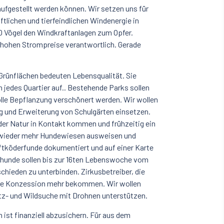
ufgestellt werden können. Wir setzen uns für
lichen und tierfeindlichen Windenergie in
00 Vögel den Windkraftanlagen zum Opfer.
e hohen Strompreise verantwortlich. Gerade
Grünflächen bedeuten Lebensqualität. Sie
 jedes Quartier auf.. Bestehende Parks sollen
olle Bepflanzung verschönert werden. Wir wollen
 und Erweiterung von Schulgärten einsetzen.
 der Natur in Kontakt kommen und frühzeitig ein
 wieder mehr Hundewiesen ausweisen und
iftköderfunde dokumentiert und auf einer Karte
ghunde sollen bis zur 16ten Lebenswoche vom
chieden zu unterbinden. Zirkusbetreiber, die
eine Konzession mehr bekommen. Wir wollen
tz- und Wildsuche mit Drohnen unterstützen.
 ist finanziell abzusichern. Für aus dem