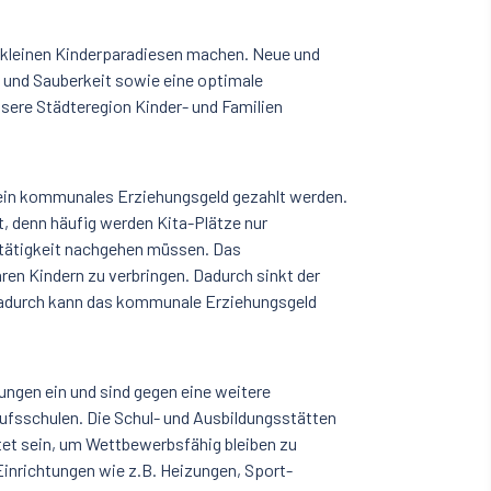
u kleinen Kinderparadiesen machen. Neue und
g und Sauberkeit sowie eine optimale
ere Städteregion Kinder- und Familien
ll ein kommunales Erziehungsgeld gezahlt werden.
t, denn häufig werden Kita-Plätze nur
bstätigkeit nachgehen müssen. Das
ren Kindern zu verbringen. Dadurch sinkt der
dadurch kann das kommunale Erziehungsgeld
ungen ein und sind gegen eine weitere
ufsschulen. Die Schul- und Ausbildungsstätten
et sein, um Wettbewerbsfähig bleiben zu
 Einrichtungen wie z.B. Heizungen, Sport-