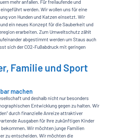
ern mehr anfallen. Für freilaufende und
eingeführt werden. Wir wollen uns für eine
rung von Hunden und Katzen einsetzt. Wir
 und ein neues Konzept für die Sauberkeit und
dteregion erarbeiten. Zum Umweltschutz zählt
aufeinander abgestimmt werden um Staus auch
sst sich der CO2-Fußabdruck mit geringen
er, Familie und Sport
hlbar machen
esellschaft und deshalb nicht nur besonders
mographischen Entwicklung gegen zu halten. Wir
“ durch finanzielle Anreize attraktiver
artende Ausgaben für Ihre zukünftigen Kinder
zu bekommen. Wir möchten junge Familien
nder zu entscheiden. Wir möchten die