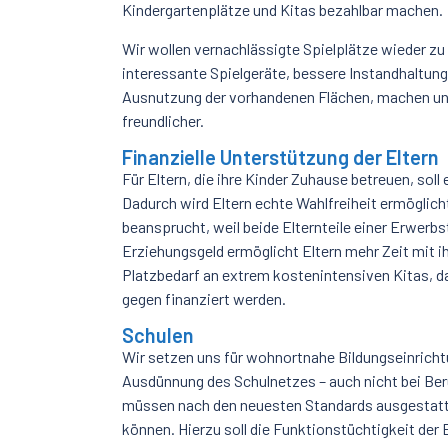
Kindergartenplätze und Kitas bezahlbar machen.
Wir wollen vernachlässigte Spielplätze wieder z
interessante Spielgeräte, bessere Instandhaltun
Ausnutzung der vorhandenen Flächen, machen uns
freundlicher.
Finanzielle Unterstützung der Eltern
Für Eltern, die ihre Kinder Zuhause betreuen, so
Dadurch wird Eltern echte Wahlfreiheit ermöglich
beansprucht, weil beide Elternteile einer Erwer
Erziehungsgeld ermöglicht Eltern mehr Zeit mit ih
Platzbedarf an extrem kostenintensiven Kitas, 
gegen finanziert werden.
Schulen
Wir setzen uns für wohnortnahe Bildungseinricht
Ausdünnung des Schulnetzes – auch nicht bei Ber
müssen nach den neuesten Standards ausgestatt
können. Hierzu soll die Funktionstüchtigkeit der