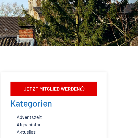
JETZT MITGLIED WERDEN
Kategorien
Adventszeit
Afghanistan
Aktuelles