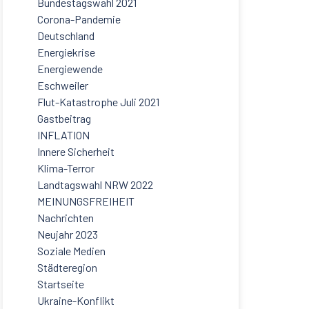
Bundestagswahl 2021
Corona-Pandemie
Deutschland
Energiekrise
Energiewende
Eschweiler
Flut-Katastrophe Juli 2021
Gastbeitrag
INFLATION
Innere Sicherheit
Klima-Terror
Landtagswahl NRW 2022
MEINUNGSFREIHEIT
Nachrichten
Neujahr 2023
Soziale Medien
Städteregion
Startseite
Ukraine-Konflikt