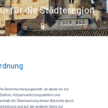
n für die Städteregion
Ordnung
he Bereiche herausgestellt, an denen es zur
Delikte, Körperverletzungsdelikte und
deshalb die Überwachung dieser Bereiche durch
chreckung und auf der anderen Seite zur