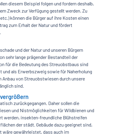
en diesem Beispiel folgen und fordern deshalb,
sem Zweck zur Verfügung gestellt werden. Zu
etc.) können die Bürger auf ihre Kosten einen
itrag zum Erhalt der Natur und fördert
.
t schade und der Natur und unseren Bürgern
on sehr lange prägender Bestandteil der
on für die Bedeutung des Streuobstbaus sind
ut und als Erwerbszweig sowie für Naherholung
um Anbau von Streuobstwiesen durch unsere
nglich sind.
 vergrößern
matisch zurückgegangen. Daher sollen die
sen und Nistmöglichkeiten für Wildbienen und
rt werden, insekten-freundliche Blühstreifen
flächen der städt. Gebäude dazu geeignet sind,
t wäre gewährleistet, dass auch im