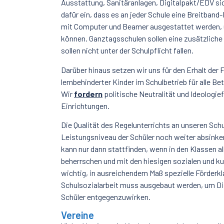
Ausstattung, Sanitäranlagen, Digitalpakt/EDV sic
dafür ein, dass es an jeder Schule eine Breitband
mit Computer und Beamer ausgestattet werden, u
können. Ganztagsschulen sollen eine zusätzliche 
sollen nicht unter der Schulpflicht fallen.
Darüber hinaus setzen wir uns für den Erhalt der F
lernbehinderter Kinder im Schulbetrieb für alle Bet
Wir
fordern
politische Neutralität und Ideologief
Einrichtungen.
Die Qualität des Regelunterrichts an unseren Sch
Leistungsniveau der Schüler noch weiter absinken
kann nur dann stattfinden, wenn in den Klassen a
beherrschen und mit den hiesigen sozialen und kul
wichtig, in ausreichendem Maß spezielle Förderkl
Schulsozialarbeit muss ausgebaut werden, um Dis
Schüler entgegenzuwirken.
Vereine