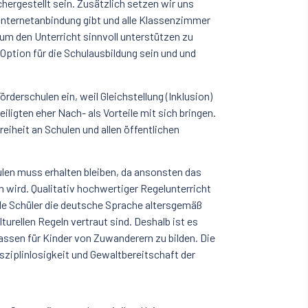
hergestellt sein. Zusätzlich setzen wir uns
-Internetanbindung gibt und alle Klassenzimmer
m den Unterricht sinnvoll unterstützen zu
Option für die Schulausbildung sein und und
örderschulen ein, weil Gleichstellung (Inklusion)
eiligten eher Nach- als Vorteile mit sich bringen.
reiheit an Schulen und allen öffentlichen
ulen muss erhalten bleiben, da ansonsten das
 wird. Qualitativ hochwertiger Regelunterricht
lle Schüler die deutsche Sprache altersgemäß
turellen Regeln vertraut sind. Deshalb ist es
assen für Kinder von Zuwanderern zu bilden. Die
ziplinlosigkeit und Gewaltbereitschaft der