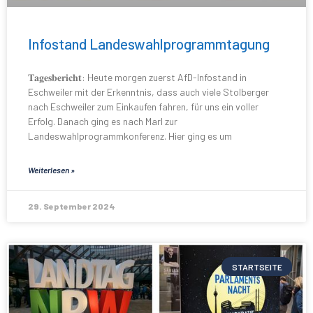
Infostand Landeswahlprogrammtagung
𝐓𝐚𝐠𝐞𝐬𝐛𝐞𝐫𝐢𝐜𝐡𝐭: Heute morgen zuerst AfD-Infostand in
Eschweiler mit der Erkenntnis, dass auch viele Stolberger
nach Eschweiler zum Einkaufen fahren, für uns ein voller
Erfolg. Danach ging es nach Marl zur
Landeswahlprogrammkonferenz. Hier ging es um
Weiterlesen »
29. September 2024
STARTSEITE