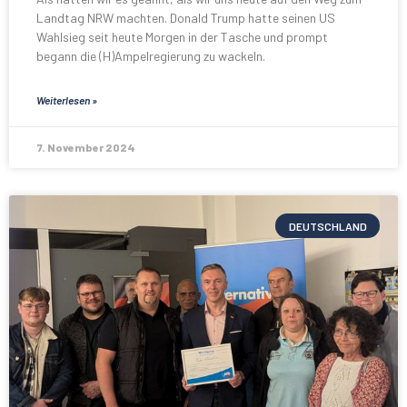
Landtag NRW machten. Donald Trump hatte seinen US
Wahlsieg seit heute Morgen in der Tasche und prompt
begann die (H)Ampelregierung zu wackeln.
Weiterlesen »
7. November 2024
DEUTSCHLAND