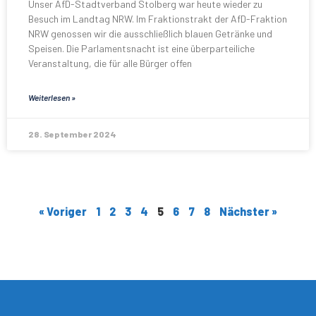
Unser AfD-Stadtverband Stolberg war heute wieder zu
Besuch im Landtag NRW. Im Fraktionstrakt der AfD-Fraktion
NRW genossen wir die ausschließlich blauen Getränke und
Speisen. Die Parlamentsnacht ist eine überparteiliche
Veranstaltung, die für alle Bürger offen
Weiterlesen »
28. September 2024
« Voriger
1
2
3
4
5
6
7
8
Nächster »