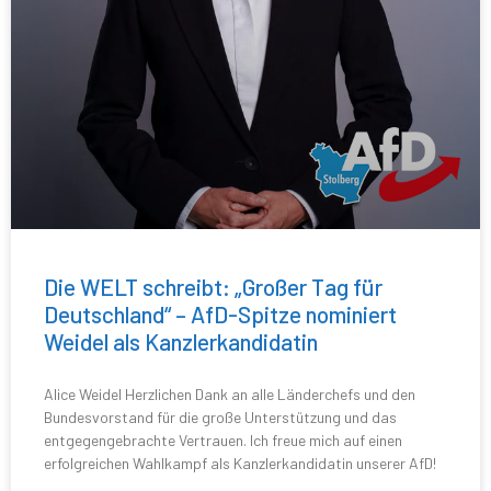
Die WELT schreibt: „Großer Tag für
Deutschland“ – AfD-Spitze nominiert
Weidel als Kanzlerkandidatin
Alice Weidel Herzlichen Dank an alle Länderchefs und den
Bundesvorstand für die große Unterstützung und das
entgegengebrachte Vertrauen. Ich freue mich auf einen
erfolgreichen Wahlkampf als Kanzlerkandidatin unserer AfD!