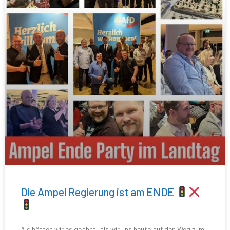
Die Ampel Regierung ist am ENDE
Als hätten wir es geahnt, als wir uns heute auf den Weg zum