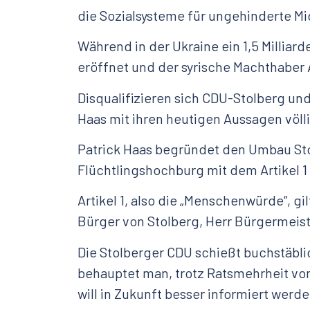
die Sozialsysteme für ungehinderte Mi
Während in der Ukraine ein 1,5 Milliar
eröffnet und der syrische Machthaber
Disqualifizieren sich CDU-Stolberg un
Haas mit ihren heutigen Aussagen völl
Patrick Haas begründet den Umbau Sto
Flüchtlingshochburg mit dem Artikel 
Artikel 1, also die „Menschenwürde“, gilt
Bürger von Stolberg, Herr Bürgermeist
Die Stolberger CDU schießt buchstäbli
behauptet man, trotz Ratsmehrheit vo
will in Zukunft besser informiert werd