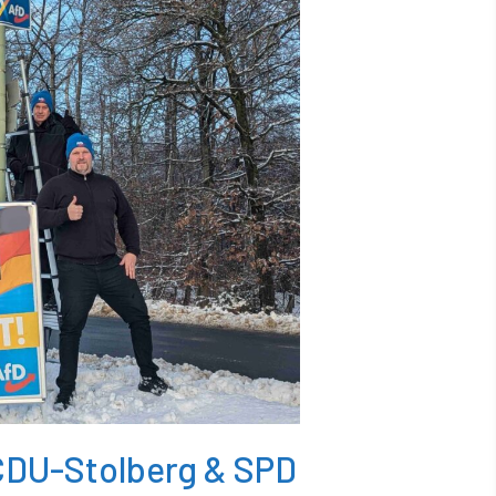
DU-Stolberg & SPD