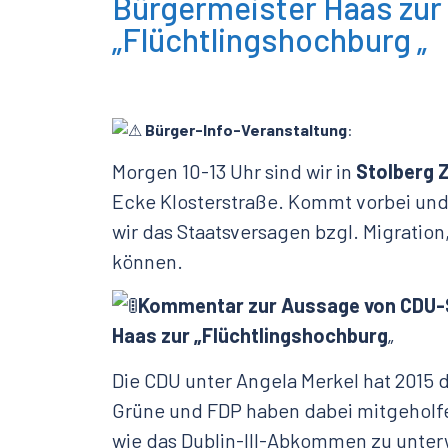
Bürgermeister Haas zur
„Flüchtlingshochburg „
Bürger-Info-Veranstaltung
:
Morgen 10-13 Uhr sind wir in
Stolberg Z
Ecke Klosterstraße. Kommt vorbei und 
wir das Staatsversagen bzgl. Migration
können.
Kommentar zur Aussage von CDU-S
Haas zur „Flüchtlingshochburg
„
Die
CDU unter Angela Merkel hat 2015 
Grüne und FDP haben dabei mitgehol
wie das Dublin-III-Abkommen zu unter