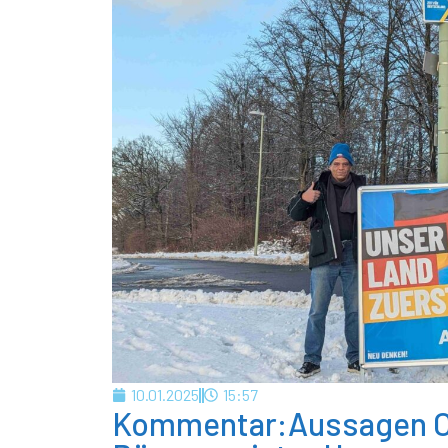
10.01.2025
15:57
Kommentar:Aussagen C