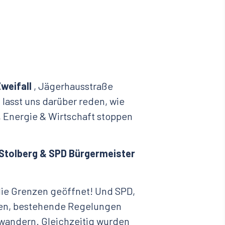
weifall
, Jägerhausstraße
lasst uns darüber reden, wie
, Energie & Wirtschaft stoppen
tolberg & SPD Bürgermeister
die Grenzen geöffnet! Und SPD,
fen, bestehende Regelungen
wandern. Gleichzeitig wurden