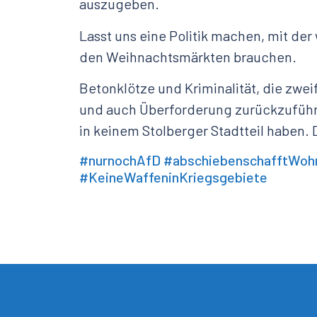
auszugeben.
Lasst uns eine Politik machen, mit der
den Weihnachtsmärkten brauchen.
Betonklötze und Kriminalität, die zw
und auch Überforderung zurückzuführ
in keinem Stolberger Stadtteil haben. D
#nurnochAfD
#abschiebenschafftWoh
#KeineWaffeninKriegsgebiete