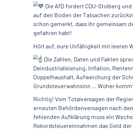
Die AfD fordert CDU-Stolberg und
auf den Boden der Tatsachen zurückz
schon gemerkt, dass ihr gemeinsam de
gefahren habt!
Hört auf, eure Unfähigkeit mit leeren 
Die Zahlen, Daten und Fakten sprec
Deindustrialisierung, Inflation, Rente
Doppelhaushalt, Aufweichung der Sc
Grundsteuerwahnsinn … Woher kommt
Richtig! Vom Totalversagen der Regi
erneuten Behördenversagen nach dem
fehlenden Aufklärung muss ein Wechsel
Rekordsteuereinnahmen das Geld der 