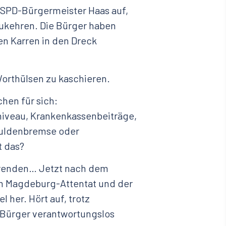
 SPD-Bürgermeister Haas auf,
ukehren. Die Bürger haben
n Karren in den Dreck
Worthülsen zu kaschieren.
hen für sich:
nniveau, Krankenkassenbeiträge,
huldenbremse oder
 das?
erenden… Jetzt nach dem
 Magdeburg-Attentat und der
 her. Hört auf, trotz
Bürger verantwortungslos