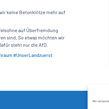
 wir keine Betonklötze mehr auf
eifelsohne auf Überfremdung
en sind. So etwas möchten wir
afür steht nur die AfD.
nraum
#UnserLandzuerst
Wir verwend