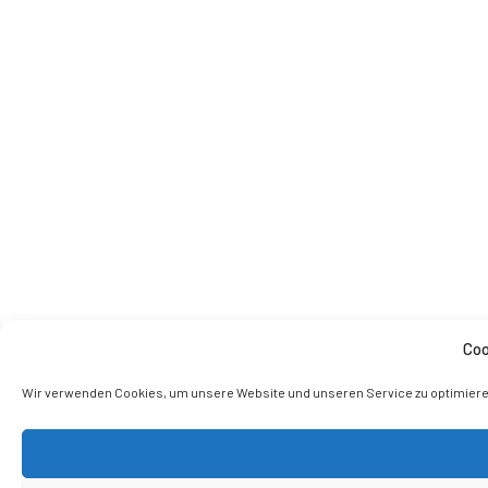
Coo
Wir verwenden Cookies, um unsere Website und unseren Service zu optimiere