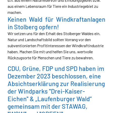
d.h. aus einem Naturreservoir und Erholungsgebiet bzw.
aus einem Lebensraum für Tiere ein Industriegebiet zu
machen.
Keinen Wald für Windkraftanlagen
in Stolberg opfern!
Wir setzen uns für den Erhalt des Stolberger Waldes ein.
Natur und Landschaftsbild sollten Vorrang vor den
subventionierten Profitinteressen der Windkraftindustrie
haben. Machen Sie mit und helfen Sie uns, wertvolle
Rückzugsorte für Menschen und Tiere zu bewahren.
CDU, Grüne, FDP und SPD haben im
Dezember 2023 beschlossen, eine
Absichtserklärung zur Realisierung
der Windparks "Drei-Kaiser-
Eichen" & „Laufenburger Wald“
gemeinsam mit der STAWAG,