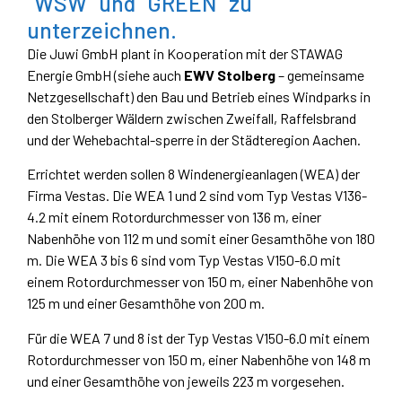
"WSW" und "GREEN" zu
unterzeichnen.
Die Juwi GmbH plant in Kooperation mit der STAWAG
Energie GmbH (siehe auch
EWV Stolberg
– gemeinsame
Netzgesellschaft) den Bau und Betrieb eines Windparks in
den Stolberger Wäldern zwischen Zweifall, Raffelsbrand
und der Wehebachtal-sperre in der Städteregion Aachen.
Errichtet werden sollen 8 Windenergieanlagen (WEA) der
Firma Vestas. Die WEA 1 und 2 sind vom Typ Vestas V136-
4.2 mit einem Rotordurchmesser von 136 m, einer
Nabenhöhe von 112 m und somit einer Gesamthöhe von 180
m. Die WEA 3 bis 6 sind vom Typ Vestas V150-6.0 mit
einem Rotordurchmesser von 150 m, einer Nabenhöhe von
125 m und einer Gesamthöhe von 200 m.
Für die WEA 7 und 8 ist der Typ Vestas V150-6.0 mit einem
Rotordurchmesser von 150 m, einer Nabenhöhe von 148 m
und einer Gesamthöhe von jeweils 223 m vorgesehen.