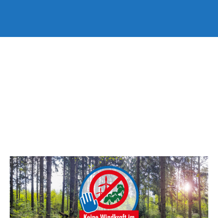
Keine Windkraft im
Stolberger Wald!