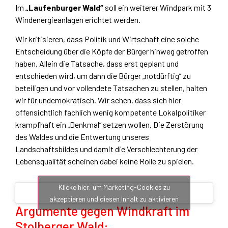
Im
„Laufenburger Wald“
soll ein weiterer Windpark mit 3
Windenergieanlagen erichtet werden.
Wir kritisieren, dass Politik und Wirtschaft eine solche
Entscheidung über die Köpfe der Bürger hinweg getroffen
haben. Allein die Tatsache, dass erst geplant und
entschieden wird, um dann die Bürger „notdürftig“ zu
beteiligen und vor vollendete Tatsachen zu stellen, halten
wir für undemokratisch. Wir sehen, dass sich hier
offensichtlich fachlich wenig kompetente Lokalpolitiker
krampfhaft ein „Denkmal“ setzen wollen. Die Zerstörung
des Waldes und die Entwertung unseres
Landschaftsbildes und damit die Verschlechterung der
Lebensqualität scheinen dabei keine Rolle zu spielen.
Klicke hier, um Marketing-Cookies zu
akzeptieren und diesen Inhalt zu aktivieren
Argumente gegen Windkraft im
Stolberger Wald: