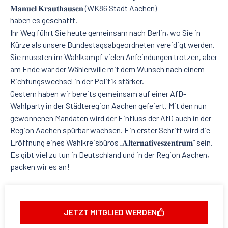
𝐌𝐚𝐧𝐮𝐞𝐥 𝐊𝐫𝐚𝐮𝐭𝐡𝐚𝐮𝐬𝐞𝐧 (WK86 Stadt Aachen)
haben es geschafft.
Ihr Weg führt Sie heute gemeinsam nach Berlin, wo Sie in
Kürze als unsere Bundestagsabgeordneten vereidigt werden.
Sie mussten im Wahlkampf vielen Anfeindungen trotzen, aber
am Ende war der Wählerwille mit dem Wunsch nach einem
Richtungswechsel in der Politik stärker.
Gestern haben wir bereits gemeinsam auf einer AfD-
Wahlparty in der Städteregion Aachen gefeiert. Mit den nun
gewonnenen Mandaten wird der Einfluss der AfD auch in der
Region Aachen spürbar wachsen. Ein erster Schritt wird die
Eröffnung eines Wahlkreisbüros „𝐀𝐥𝐭𝐞𝐫𝐧𝐚𝐭𝐢𝐯𝐞𝐬𝐳𝐞𝐧𝐭𝐫𝐮𝐦“ sein.
Es gibt viel zu tun in Deutschland und in der Region Aachen,
packen wir es an!
JETZT MITGLIED WERDEN