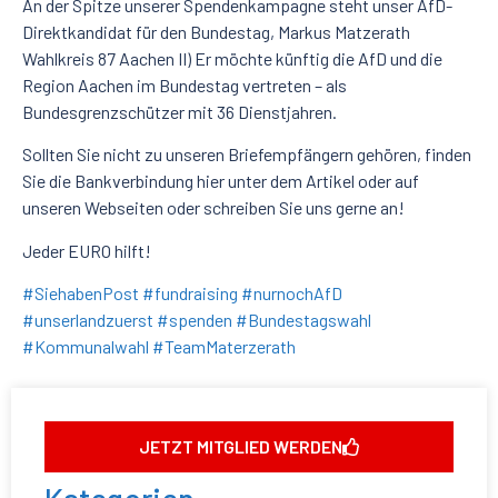
An der Spitze unserer Spendenkampagne steht unser AfD-
Direktkandidat für den Bundestag, Markus Matzerath
Wahlkreis 87 Aachen II) Er möchte künftig die AfD und die
Region Aachen im Bundestag vertreten – als
Bundesgrenzschützer mit 36 Dienstjahren.
Sollten Sie nicht zu unseren Briefempfängern gehören, finden
Sie die Bankverbindung hier unter dem Artikel oder auf
unseren Webseiten oder schreiben Sie uns gerne an!
Jeder EURO hilft!
#SiehabenPost
#fundraising
#nurnochAfD
#unserlandzuerst
#spenden
#Bundestagswahl
#Kommunalwahl
#TeamMaterzerath
JETZT MITGLIED WERDEN