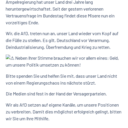
Ampelregierung hat unser Land drei Jahre lang
heruntergewirtschaftet. Seit der gestern verlorenen
Vertrauensfrage im Bundestag findet diese Misere nun ein
vorzeitiges Ende.
Wir, die AfD, treten nun an, unser Land wieder vom Kopf auf
die Füße zu stellen. Es gilt, Deutschland vor Verarmung,
Deindustrialisierung, Überfremdung und Krieg zu retten.
Neben Ihrer Stimme brauchen wir vor allem eines: Geld,
um unsere Politik umsetzen zu können!
Bitte spenden Sie und helfen Sie mit, dass unser Land nicht
von einem Regierungschaos ins nächste stürzt.
Die Medien sind fest in der Hand der Versagerparteien.
Wir als AfD setzen auf eigene Kanäle, um unsere Positionen
zu verbreiten. Damit dies möglichst erfolgreich gelingt, bitten
wir Sie um Ihre Mithilfe.