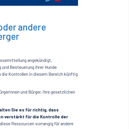
oder andere
erger
essemitteilung angekündigt,
 und Besteuerung ihrer Hunde
 die Kontrollen in diesem Bereich künftig
Bürgerinnen und Bürger, ihre gesetzlichen
alten Sie es für richtig, dass
verstärkt für die Kontrolle der
 diese Ressourcen vorrangig für andere