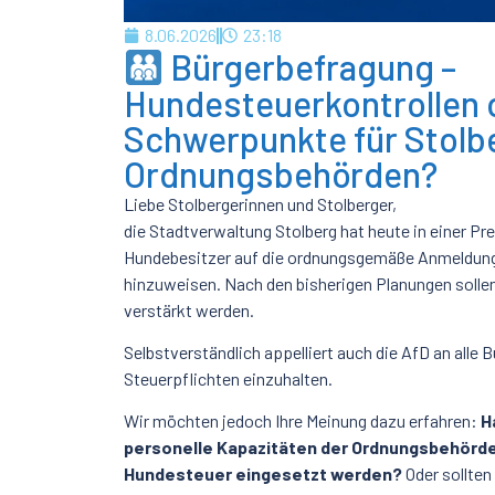
8.06.2026
23:18
Bürgerbefragung –
Hundesteuerkontrollen 
Schwerpunkte für Stolb
Ordnungsbehörden?
Liebe Stolbergerinnen und Stolberger,
die Stadtverwaltung Stolberg hat heute in einer Pr
Hundebesitzer auf die ordnungsgemäße Anmeldung
hinzuweisen. Nach den bisherigen Planungen sollen
verstärkt werden.
Selbstverständlich appelliert auch die AfD an alle 
Steuerpflichten einzuhalten.
Wir möchten jedoch Ihre Meinung dazu erfahren:
H
personelle Kapazitäten der Ordnungsbehörden 
Hundesteuer eingesetzt werden?
Oder sollten