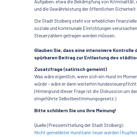
Aufgaben, etwa die Bekämpfung von Kriminalität,
und die Gewährleistung der öffentlichen Sicherhei
Die Stadt Stolberg steht vor erheblichen finanziel
soziale und kommunale Einrichtungen verursachen 
Steuerzahlern getragen werden müssen.
Glauben Sie, dass eine intensivere Kontroll
spürbaren Beitrag zur Entlastung des städti
Zusatzfrage (satirisch gemeint)
Was wäre eigentlich, wenn sich ein Hund im Moment 
würde – wäre er dann weiterhin hundesteuerpflicht
(Hintergrund dieser Frage ist die Diskussion um 
eingeführte Selbstbestimmungsgesetz.)
Bitte schildern Sie uns Ihre Meinung!
Quelle (Pressemitteilung der Stadt Stolberg):
Nicht gemeldeter Hund kann teuer werden | Kupfer