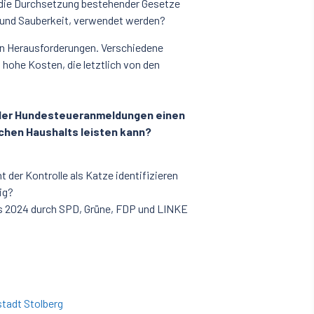
 die Durchsetzung bestehender Gesetze
t und Sauberkeit, verwendet werden?
len Herausforderungen. Verschiedene
hohe Kosten, die letztlich von den
e der Hundesteueranmeldungen einen
schen Haushalts leisten kann?
der Kontrolle als Katze identifizieren
ig?
das 2024 durch SPD, Grüne, FDP und LINKE
stadt Stolberg