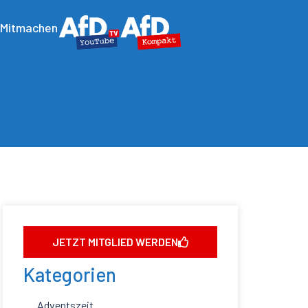
Mitmachen
JETZT MITGLIED WERDEN
Kategorien
Adventszeit