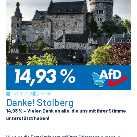
15.09.2025
13:45
Danke! Stolberg
14,93 % – Vielen Dank an alle, die uns mit ihrer Stimme
unterstützt haben!
Wir sind die Partei mit dem größten Stimmenzuwachs in