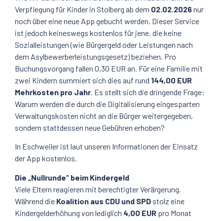
Verpflegung für Kinder in Stolberg ab dem
02.02.2026
nur
noch über eine neue App gebucht werden. Dieser Service
ist jedoch keineswegs kostenlos für jene, die keine
Sozialleistungen (wie Bürgergeld oder Leistungen nach
dem Asylbewerberleistungsgesetz) beziehen. Pro
Buchungsvorgang fallen 0,30 EUR an. Für eine Familie mit
zwei Kindern summiert sich dies auf rund
144,00 EUR
Mehrkosten pro Jahr
. Es stellt sich die dringende Frage:
Warum werden die durch die Digitalisierung eingesparten
Verwaltungskosten nicht an die Bürger weitergegeben,
sondern stattdessen neue Gebühren erhoben?
In Eschweiler ist laut unseren Informationen der Einsatz
der App kostenlos.
Die „Nullrunde“ beim Kindergeld
Viele Eltern reagieren mit berechtigter Verärgerung.
Während die
Koalition aus CDU und SPD
stolz eine
Kindergelderhöhung von lediglich
4,00 EUR
pro Monat