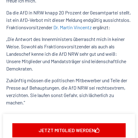
freue ich mich.“
Da die AfD in NRW knapp 20 Prozent der Gesamtpartei stellt,
ist ein AfD-Verbot mit dieser Meldung endgültig aussichtslos.
Fraktionsvorsitzender
Dr. Martin Vincentz
ergänzt:
„Die Antwort des Innenministers überrascht mich in keiner
Weise. Sowohl als Fraktionsvorsitzender als auch als
Landeschef kenne ich die AfD NRW sehr gut und weiß:
Unsere Mitglieder und Mandatsträger sind leidenschaftliche
Demokraten.
Zukünftig müssen die politischen Mitbewerber und Teile der
Presse auf Behauptungen, die AfD NRW sei rechtsextrem,
verzichten. Sie laufen sonst Gefahr, sich lächerlich zu
machen.“
JETZT MITGLIED WERDEN