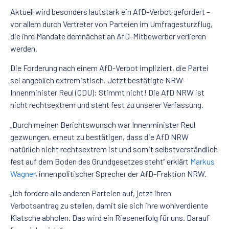
Aktuell wird besonders lautstark ein AfD-Verbot gefordert –
vor allem durch Vertreter von Parteien im
Umfragesturzflug,
die ihre Mandate demnächst an AfD-Mitbewerber verlieren
werden.
Die Forderung nach einem AfD-Verbot impliziert, die Partei
sei angeblich extremistisch. Jetzt bestätigte NRW-
Innenminister Reul (CDU): Stimmt nicht! Die AfD NRW ist
nicht rechtsextrem und steht fest zu unserer Verfassung.
„Durch meinen Berichtswunsch war Innenminister Reul
gezwungen, erneut zu bestätigen, dass die AfD NRW
natürlich nicht rechtsextrem ist und somit selbstverständlich
fest auf dem Boden des Grundgesetzes steht“ erklärt
Markus
Wagner
, innenpolitischer Sprecher der AfD-Fraktion NRW.
„Ich fordere alle anderen Parteien auf, jetzt ihren
Verbotsantrag zu stellen, damit sie sich ihre wohlverdiente
Klatsche abholen. Das wird ein Riesenerfolg für uns. Darauf