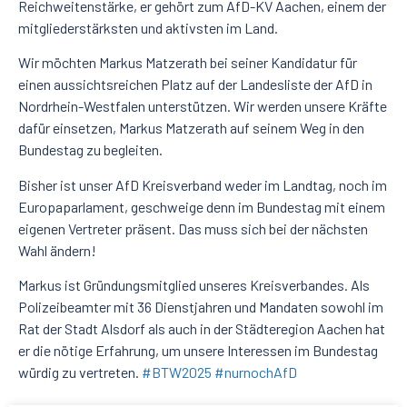
Reichweitenstärke, er gehört zum AfD-KV Aachen, einem der
mitgliederstärksten und aktivsten im Land.
Wir möchten Markus Matzerath bei seiner Kandidatur für
einen aussichtsreichen Platz auf der Landesliste der AfD in
Nordrhein-Westfalen unterstützen. Wir werden unsere Kräfte
dafür einsetzen, Markus Matzerath auf seinem Weg in den
Bundestag zu begleiten.
Bisher ist unser AfD Kreisverband weder im Landtag, noch im
Europaparlament, geschweige denn im Bundestag mit einem
eigenen Vertreter präsent. Das muss sich bei der nächsten
Wahl ändern!
Markus ist Gründungsmitglied unseres Kreisverbandes. Als
Polizeibeamter mit 36 Dienstjahren und Mandaten sowohl im
Rat der Stadt Alsdorf als auch in der Städteregion Aachen hat
er die nötige Erfahrung, um unsere Interessen im Bundestag
würdig zu vertreten.
#BTW2025
#nurnochAfD